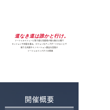
道なき道は誰かと行け。
ソーシャルイシューに取り組む先駆者が最も集まる場で
セッションや対話を重ね、
ビジョンをアップデートすることで
新たな共創やイノベーション創出を目指す
ソーシャルインパクトの祭典
開催概要