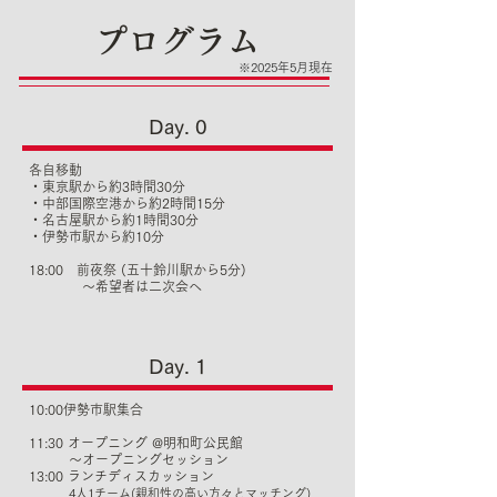
プログラム
※2025年5月現在
Day. 0
各自移動
・東京駅から約3時間30分
・中部国際空港から約2時間15分
・名古屋駅から約1時間30分
・伊勢市駅から約10分
18:00 前夜祭 (五十鈴川駅から5分)
〜希望者は二次会へ
Day. 1
10:00伊勢市駅集合
11:30 オープニング @明和町公民館
〜オープニングセッション
13:00 ランチディスカッション
4人1チーム(親和性の高い方々とマッチング)