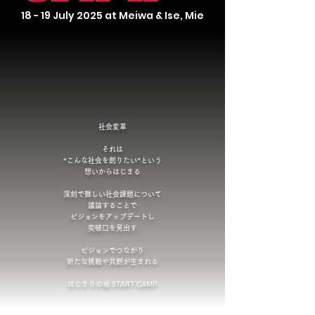
18 - 19 July 2025 at Meiwa & Ise, Mie
社会変革
それは
“こんな社会を創りたい”という
想いからはじまる
深刻で難しい社会課題について
議論することで
ビジョンをアップデートし
突破口を見出す
ビジョンでつながり
新たな挑戦や共創が生まれる
はじまりの場 START CAMP