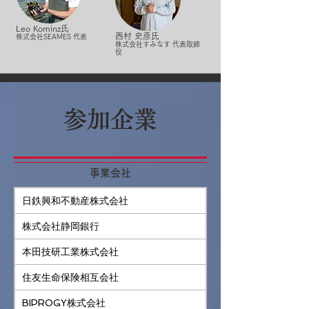
Leo Kominz氏
西村 史彦氏
株式会社SEAMES 代表
株式会社すみなす 代表取締
役
参加企業
事業会社
日鉄興和不動産株式会社
株式会社静岡銀行
本田技研工業株式会社
住友生命保険相互会社
BIPROGY株式会社