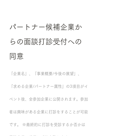
パートナー候補企業か
らの面談打診受付への
同意
「企業名」、「事業概要/今後の展望」、
「求める企業/パートナー属性」の3項目がイ
ベント後、全参加企業に公開されます。参加
者は興味がある企業に打診をすることが可能
です。 ※最終的に打診を受診するか否かは